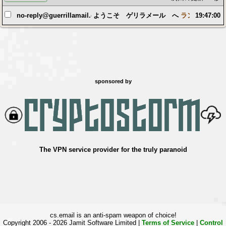
no-reply@guerrillamail.com
ようこそ ゲリラメール へ
ランダムユーザ
19:47:00
sponsored by
The VPN service provider for the truly paranoid
cs.email is an anti-spam weapon of choice!
Copyright 2006 - 2026 Jamit Software Limited |
Terms of Service
|
Control